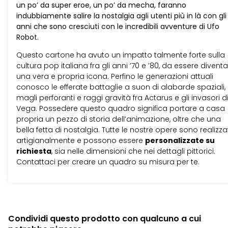
un po’ da super eroe, un po’ da mecha, faranno
indubbiamente salire la nostalgia agli utenti più in là con gli
anni che sono cresciuti con le incredibili avventure di Ufo
Robot.
Questo cartone ha avuto un impatto talmente forte sulla
cultura pop italiana fra gli anni ’70 e ’80, da essere divent
una vera e propria icona. Perfino le generazioni attuali
conosco le efferate battaglie a suon di alabarde spaziali,
magli perforanti e raggi gravità fra Actarus e gli invasori d
Vega. Possedere questo quadro significa portare a casa
propria un pezzo di storia dell’animazione, oltre che una
bella fetta di nostalgia. Tutte le nostre opere sono realizza
artigianalmente e possono essere
personalizzate su
richiesta
, sia nelle dimensioni che nei dettagli pittorici.
Contattaci per creare un quadro su misura per te.
Condividi questo prodotto con qualcuno a cui