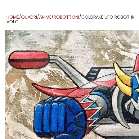
HOME
/
QUADRI
/
ANIME
/
ROBOTTONI
/
GOLDRAKE UFO ROBOT IN
VOLO