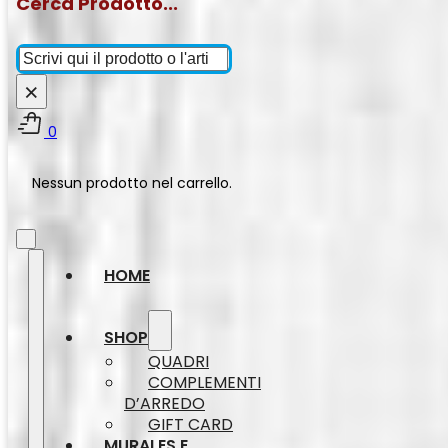
Cerca Prodotto...
Cerca
×
0
Nessun prodotto nel carrello.
HOME
SHOP
QUADRI
COMPLEMENTI
D’ARREDO
GIFT CARD
MURALES E