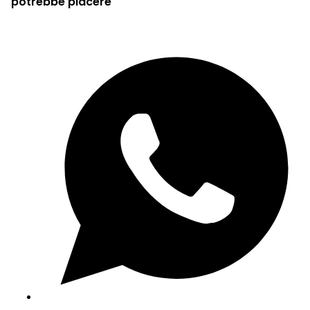
potrebbe piacere