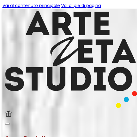
Vai al contenuto principale
Vai al piè di pagina