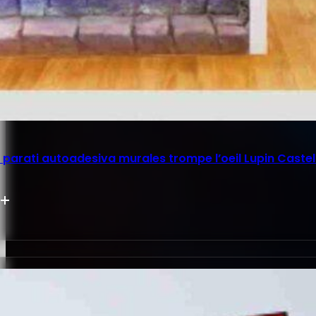
parati autoadesiva murales trompe l’oeil Lupin Castel