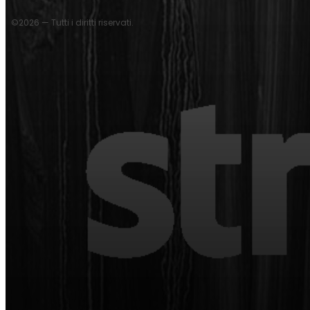
©2026 — Tutti i diritti riservati.