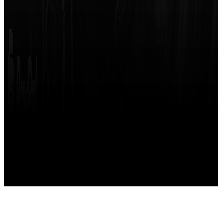
Made with
by
STRIKETING