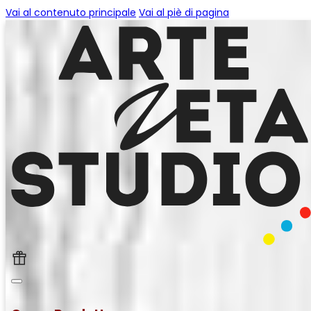
Vai al contenuto principale
Vai al piè di pagina