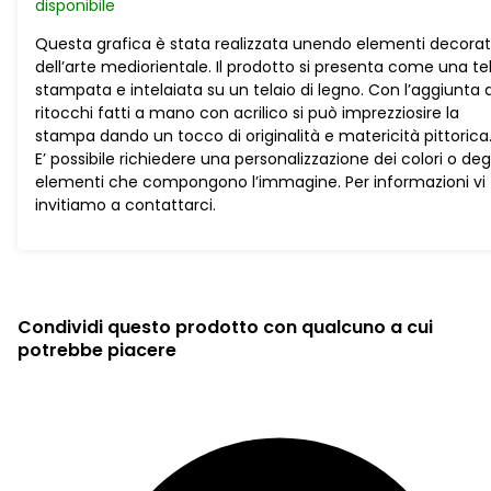
disponibile
quantità
Questa grafica è stata realizzata unendo elementi decorati
dell’arte mediorientale. Il prodotto si presenta come una te
stampata e intelaiata su un telaio di legno. Con l’aggiunta d
ritocchi fatti a mano con acrilico si può imprezziosire la
stampa dando un tocco di originalità e matericità pittorica
E’ possibile richiedere una personalizzazione dei colori o degl
elementi che compongono l’immagine. Per informazioni vi
invitiamo a contattarci.
Condividi questo prodotto con qualcuno a cui
potrebbe piacere