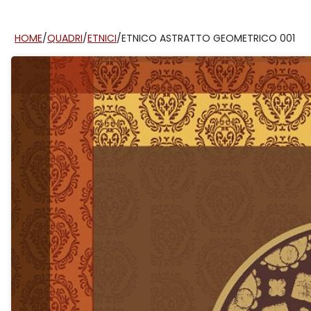
HOME
/
QUADRI
/
ETNICI
/
ETNICO ASTRATTO GEOMETRICO 001