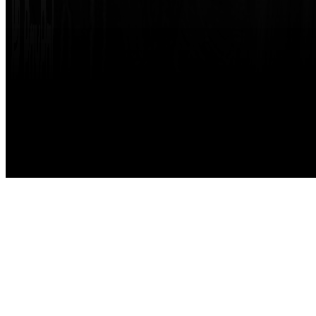
Made with
by
STRIKETING