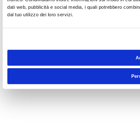
dati web, pubblicità e social media, i quali potrebbero combin
dal tuo utilizzo dei loro servizi.
Ac
Per