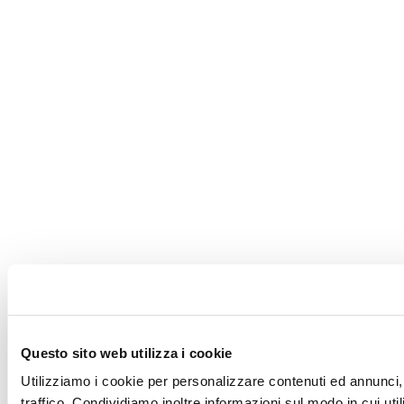
Questo sito web utilizza i cookie
Utilizziamo i cookie per personalizzare contenuti ed annunci, 
traffico. Condividiamo inoltre informazioni sul modo in cui utili