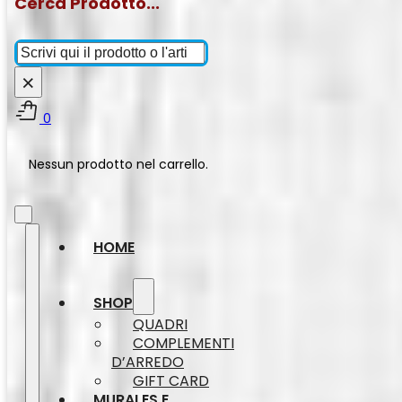
Cerca Prodotto...
Cerca
×
0
Nessun prodotto nel carrello.
HOME
SHOP
QUADRI
COMPLEMENTI
D’ARREDO
GIFT CARD
MURALES E