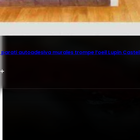
parati autoadesiva murales trompe l’oeil Lupin Castel