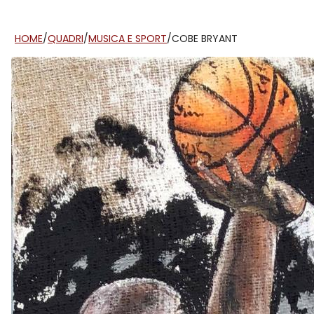
HOME
/
QUADRI
/
MUSICA E SPORT
/
COBE BRYANT