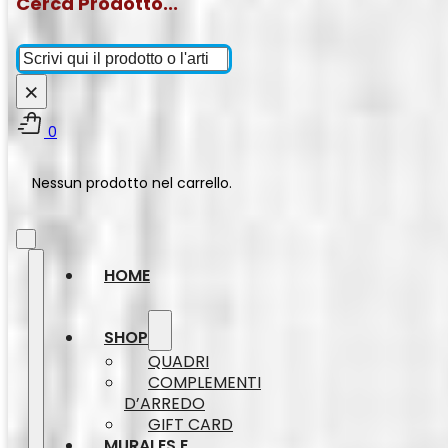
Cerca Prodotto...
Cerca
×
0
Nessun prodotto nel carrello.
HOME
SHOP
QUADRI
COMPLEMENTI
D’ARREDO
GIFT CARD
MURALES E