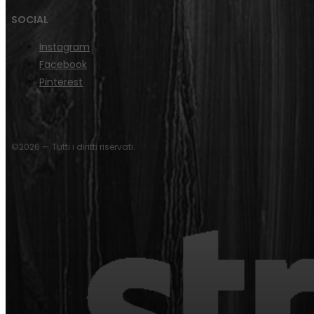
SOCIAL
Instagram
Facebook
Pinterest
©2026 — Tutti i diritti riservati.