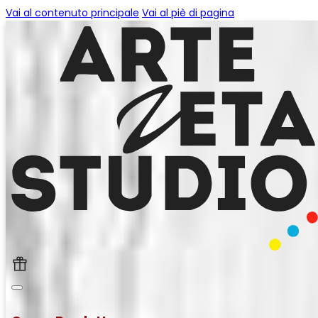
Vai al contenuto principale
Vai al piè di pagina