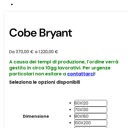
Cobe Bryant
Da
370,00
€
a
1.220,00
€
A causa dei tempi di produzione, l'ordine verrà
gestito in circa 10gg lavorativi. Per urgenze
particolari non esitare a
contattarci
!
Seleziona le opzioni disponibili
60X120
70X130
Dimensione
80X160
100X200