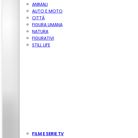
ANIMALI
AUTO E MOTO
CITTÀ
FIGURA UMANA
NATURA
FIGURATIVI
STILL LIFE
FILM E SERIE TV