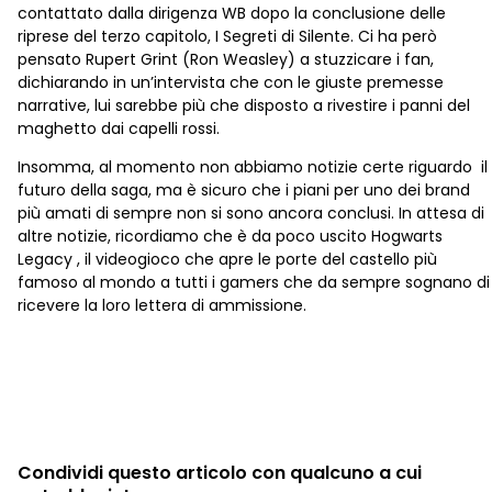
contattato dalla dirigenza WB dopo la conclusione delle
riprese del terzo capitolo, I Segreti di Silente. Ci ha però
pensato Rupert Grint (Ron Weasley) a stuzzicare i fan,
dichiarando in un’intervista che con le giuste premesse
narrative, lui sarebbe più che disposto a rivestire i panni del
maghetto dai capelli rossi.
Insomma, al momento non abbiamo notizie certe riguardo il
futuro della saga, ma è sicuro che i piani per uno dei brand
più amati di sempre non si sono ancora conclusi. In attesa di
altre notizie, ricordiamo che è da poco uscito Hogwarts
Legacy , il videogioco che apre le porte del castello più
famoso al mondo a tutti i gamers che da sempre sognano di
ricevere la loro lettera di ammissione.
Condividi questo articolo con qualcuno a cui