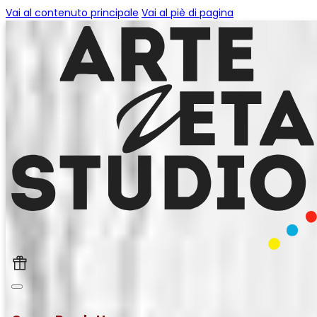
Vai al contenuto principale
Vai al piè di pagina