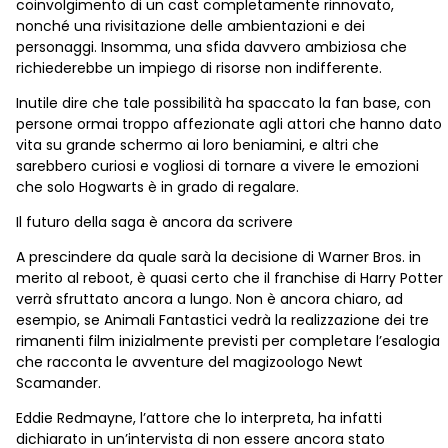
coinvolgimento di un cast completamente rinnovato,
nonché una rivisitazione delle ambientazioni e dei
personaggi. Insomma, una sfida davvero ambiziosa che
richiederebbe un impiego di risorse non indifferente.
Inutile dire che tale possibilità ha spaccato la fan base, con
persone ormai troppo affezionate agli attori che hanno dato
vita su grande schermo ai loro beniamini, e altri che
sarebbero curiosi e vogliosi di tornare a vivere le emozioni
che solo Hogwarts è in grado di regalare.
Il futuro della saga è ancora da scrivere
A prescindere da quale sarà la decisione di Warner Bros. in
merito al reboot, è quasi certo che il franchise di Harry Potter
verrà sfruttato ancora a lungo. Non è ancora chiaro, ad
esempio, se Animali Fantastici vedrà la realizzazione dei tre
rimanenti film inizialmente previsti per completare l’esalogia
che racconta le avventure del magizoologo Newt
Scamander.
Eddie Redmayne, l’attore che lo interpreta, ha infatti
dichiarato in un’intervista di non essere ancora stato