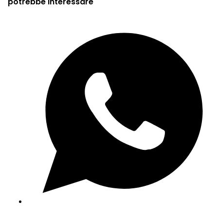
potrebbe interessare