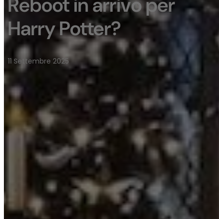
Reboot in arrivo per
Harry Potter?
11 Settembre 2025