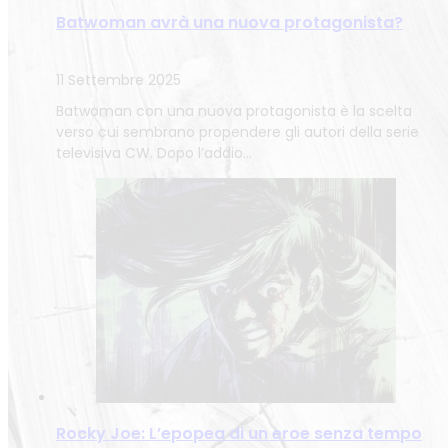
Batwoman avrà una nuova protagonista?
11 Settembre 2025
Batwoman con una nuova protagonista è la scelta
verso cui sembrano propendere gli autori della serie
televisiva CW. Dopo l’addio…
Rocky Joe: L’epopea di un eroe senza tempo