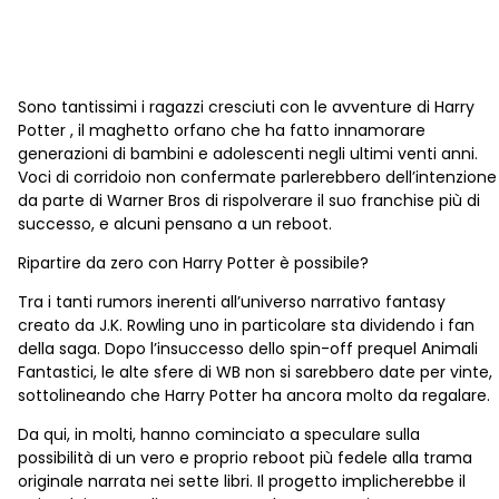
Sono tantissimi i ragazzi cresciuti con le avventure di Harry
Potter , il maghetto orfano che ha fatto innamorare
generazioni di bambini e adolescenti negli ultimi venti anni.
Voci di corridoio non confermate parlerebbero dell’intenzione
da parte di Warner Bros di rispolverare il suo franchise più di
successo, e alcuni pensano a un reboot.
Ripartire da zero con Harry Potter è possibile?
Tra i tanti rumors inerenti all’universo narrativo fantasy
creato da J.K. Rowling uno in particolare sta dividendo i fan
della saga. Dopo l’insuccesso dello spin-off prequel Animali
Fantastici, le alte sfere di WB non si sarebbero date per vinte,
sottolineando che Harry Potter ha ancora molto da regalare.
Da qui, in molti, hanno cominciato a speculare sulla
possibilità di un vero e proprio reboot più fedele alla trama
originale narrata nei sette libri. Il progetto implicherebbe il