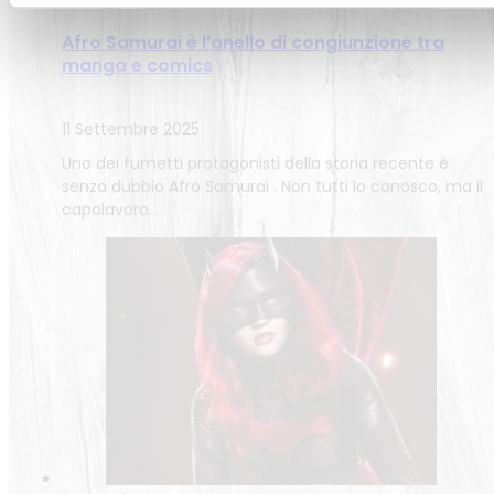
Afro Samurai è l’anello di congiunzione tra
manga e comics
11 Settembre 2025
Uno dei fumetti protagonisti della storia recente è
senza dubbio Afro Samurai . Non tutti lo conosco, ma il
capolavoro…