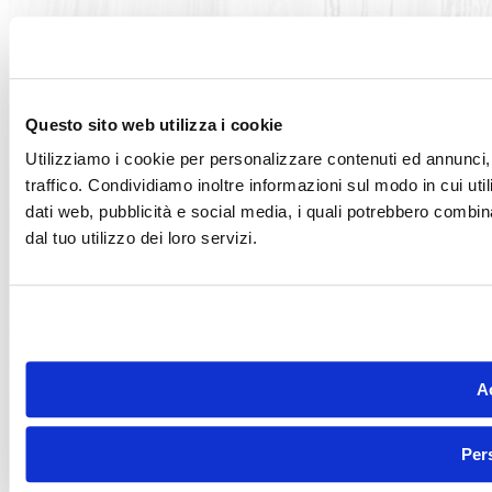
Questo sito web utilizza i cookie
Utilizziamo i cookie per personalizzare contenuti ed annunci, 
traffico. Condividiamo inoltre informazioni sul modo in cui utili
Articoli correlati
dati web, pubblicità e social media, i quali potrebbero combin
dal tuo utilizzo dei loro servizi.
Ac
Per