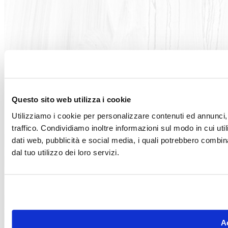
Articoli correlati
Questo sito web utilizza i cookie
Utilizziamo i cookie per personalizzare contenuti ed annunci, 
traffico. Condividiamo inoltre informazioni sul modo in cui utili
dati web, pubblicità e social media, i quali potrebbero combin
dal tuo utilizzo dei loro servizi.
Ac
Quadri di grandi dimensioni: come gestirli