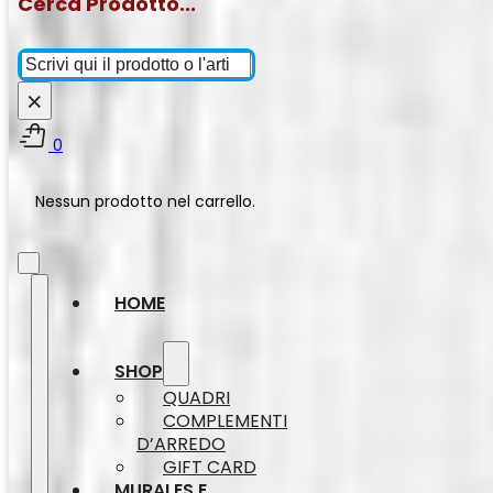
Cerca Prodotto...
Cerca
×
0
Nessun prodotto nel carrello.
HOME
SHOP
QUADRI
COMPLEMENTI
D’ARREDO
GIFT CARD
MURALES E