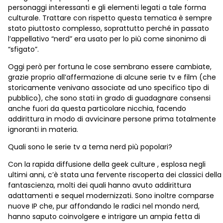
personaggi interessanti e gli elementi legati a tale forma
culturale. Trattare con rispetto questa tematica è sempre
stato piuttosto complesso, soprattutto perché in passato
l’appellativo “nerd” era usato per lo più come sinonimo di
“sfigato”.
Oggi però per fortuna le cose sembrano essere cambiate,
grazie proprio all’affermazione di alcune serie tv e film (che
storicamente venivano associate ad uno specifico tipo di
pubblico), che sono stati in grado di guadagnare consensi
anche fuori da questa particolare nicchia, facendo
addirittura in modo di avvicinare persone prima totalmente
ignoranti in materia.
Quali sono le serie tv a tema nerd più popolari?
Con la rapida diffusione della geek culture , esplosa negli
ultimi anni, c’è stata una fervente riscoperta dei classici della
fantascienza, molti dei quali hanno avuto addirittura
adattamenti e sequel modernizzati. Sono inoltre comparse
nuove IP che, pur affondando le radici nel mondo nerd,
hanno saputo coinvolgere e intrigare un ampia fetta di