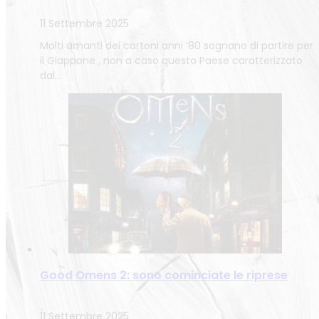
11 Settembre 2025
Molti amanti dei cartoni anni ‘80 sognano di partire per
il Giappone , non a caso questo Paese caratterizzato
dal…
Good Omens 2: sono cominciate le riprese
11 Settembre 2025