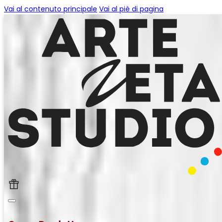
Vai al contenuto principale
Vai al piè di pagina