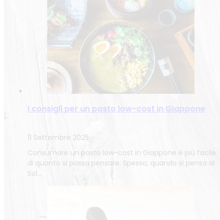
I consigli per un pasto low-cost in Giappone
11 Settembre 2025
Consumare un pasto low-cost in Giappone è più facile
di quanto si possa pensare. Spesso, quando si pensa al
Sol…