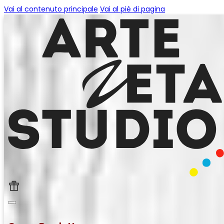
Vai al contenuto principale
Vai al piè di pagina