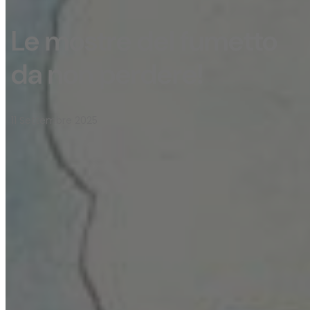
Le mostre del fumetto
da non perdere!
11 Settembre 2025