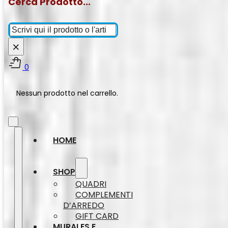
Cerca Prodotto...
Cerca
×
0
Nessun prodotto nel carrello.
HOME
SHOP
QUADRI
COMPLEMENTI
D’ARREDO
GIFT CARD
MURALES E