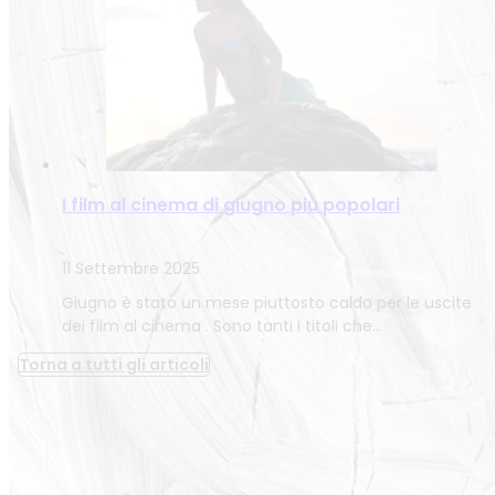
I film al cinema di giugno più popolari
11 Settembre 2025
Giugno è stato un mese piuttosto caldo per le uscite
dei film al cinema . Sono tanti i titoli che…
Torna a tutti gli articoli