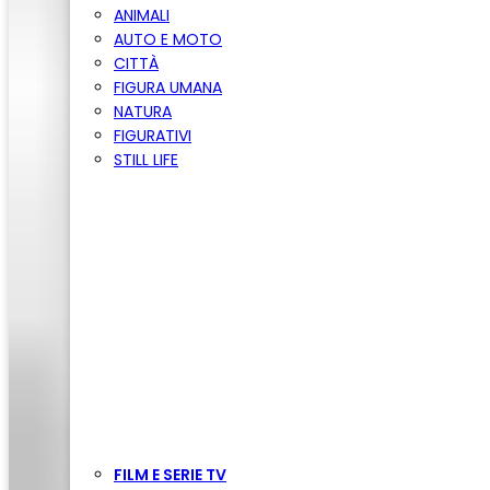
ANIMALI
AUTO E MOTO
CITTÀ
FIGURA UMANA
NATURA
FIGURATIVI
STILL LIFE
FILM E SERIE TV