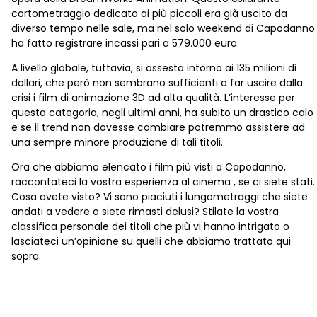
cortometraggio dedicato ai più piccoli era già uscito da
diverso tempo nelle sale, ma nel solo weekend di Capodanno
ha fatto registrare incassi pari a 579.000 euro.
A livello globale, tuttavia, si assesta intorno ai 135 milioni di
dollari, che però non sembrano sufficienti a far uscire dalla
crisi i film di animazione 3D ad alta qualità. L’interesse per
questa categoria, negli ultimi anni, ha subito un drastico calo
e se il trend non dovesse cambiare potremmo assistere ad
una sempre minore produzione di tali titoli.
Ora che abbiamo elencato i film più visti a Capodanno,
raccontateci la vostra esperienza al cinema , se ci siete stati.
Cosa avete visto? Vi sono piaciuti i lungometraggi che siete
andati a vedere o siete rimasti delusi? Stilate la vostra
classifica personale dei titoli che più vi hanno intrigato o
lasciateci un’opinione su quelli che abbiamo trattato qui
sopra.