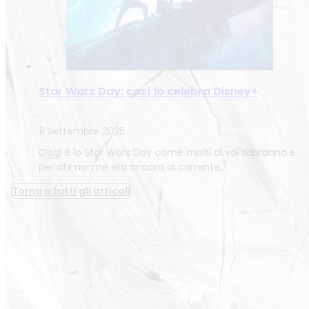
Star Wars Day: così lo celebra Disney+
11 Settembre 2025
Oggi è lo Star Wars Day come molti di voi sapranno e
per chi non ne era ancora al corrente,…
Torna a tutti gli articoli