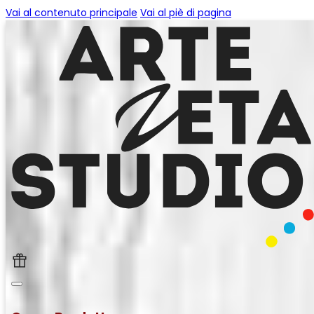
Vai al contenuto principale
Vai al piè di pagina