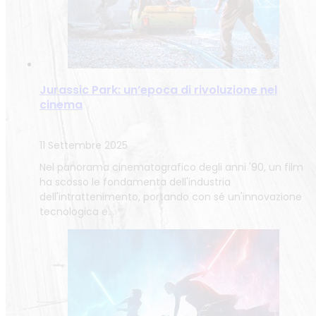
Jurassic Park: un’epoca di rivoluzione nel
cinema
11 Settembre 2025
Nel panorama cinematografico degli anni '90, un film
ha scosso le fondamenta dell'industria
dell'intrattenimento, portando con sé un'innovazione
tecnologica e…