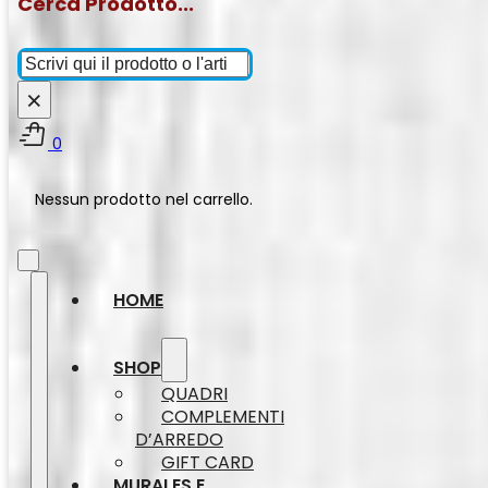
Cerca Prodotto...
Cerca
×
0
Nessun prodotto nel carrello.
HOME
SHOP
QUADRI
COMPLEMENTI
D’ARREDO
GIFT CARD
MURALES E