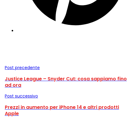
Post precedente
Justice League – Snyder Cut: cosa sappiamo fino
ad ora
Post successivo
Prezzi in aumento per iPhone 14 e altri prodotti
Apple