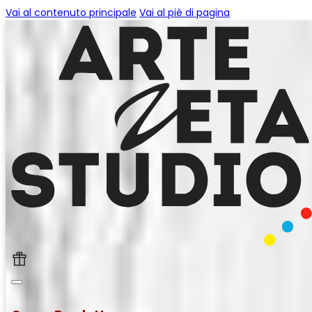
Vai al contenuto principale
Vai al piè di pagina