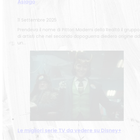
Asiago
11 Settembre 2025
Prendeva il nome di Pittori Moderni della Realtà il gruppo
di artisti che nel secondo dopoguerra diedero origine ad
un…
Le migliori serie TV da vedere su Disney+