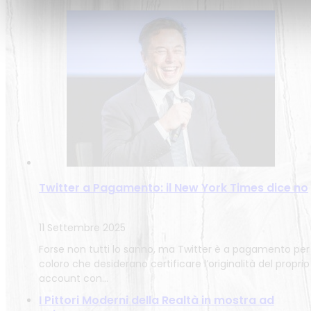
Twitter a Pagamento: il New York Times dice no
11 Settembre 2025
Forse non tutti lo sanno, ma Twitter è a pagamento per
coloro che desiderano certificare l’originalità del proprio
account con…
I Pittori Moderni della Realtà in mostra ad