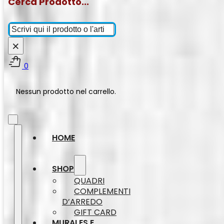
Cerca Prodotto...
Cerca
×
0
Nessun prodotto nel carrello.
HOME
SHOP
QUADRI
COMPLEMENTI
D’ARREDO
GIFT CARD
MURALES E