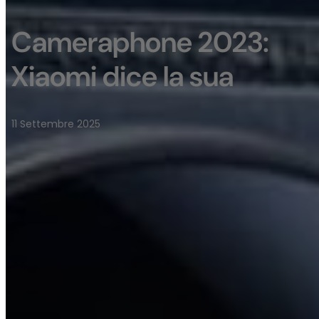
Cameraphone 2023:
Xiaomi dice la sua
11 Settembre 2025