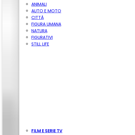
ANIMALI
AUTO E MOTO
CITTÀ
FIGURA UMANA
NATURA
FIGURATIVI
STILL LIFE
FILM E SERIE TV